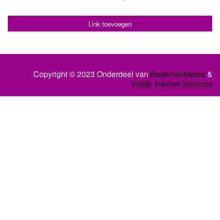
Link toevoegen
Copyright © 2023 Onderdeel van
BaakmanMedia
&
Vrolijk Internet Services